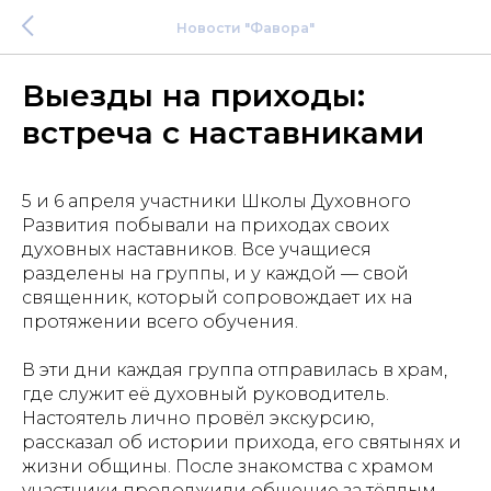
Новости "Фавора"
Выезды на приходы:
встреча с наставниками
5 и 6 апреля участники Школы Духовного
Развития побывали на приходах своих
духовных наставников. Все учащиеся
разделены на группы, и у каждой — свой
священник, который сопровождает их на
протяжении всего обучения.
В эти дни каждая группа отправилась в храм,
где служит её духовный руководитель.
Настоятель лично провёл экскурсию,
рассказал об истории прихода, его святынях и
жизни общины. После знакомства с храмом
участники продолжили общение за тёплым