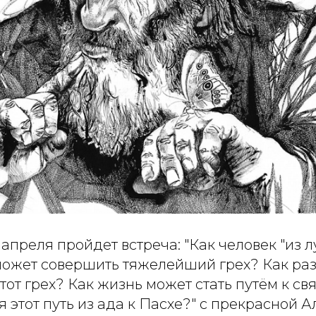
 апреля пройдет встреча: "Как человек "из 
ожет совершить тяжелейший грех? Как ра
тот грех? Как жизнь может стать путём к свя
я этот путь из ада к Пасхе?" с прекрасной 