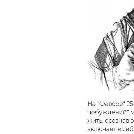
На "Фаворе" 25
побуждений" м
жить, осознав э
включает в себ