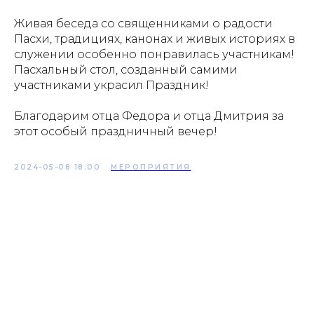
Живая беседа со священниками о радости
Пасхи, традициях, канонах и живых историях в
служении особенно понравилась участникам!
Пасхальный стол, созданный самими
участниками украсил Праздник!
Благодарим отца Федора и отца Дмитрия за
этот особый праздничный вечер!
2024-05-08 18:00
МЕРОПРИЯТИЯ